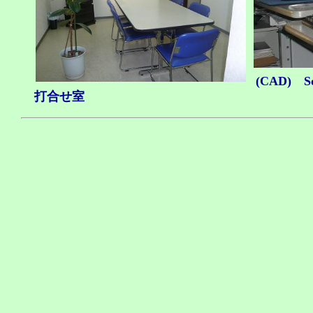
(CAD) S
打合せ室