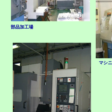
部品加工場
マシニ