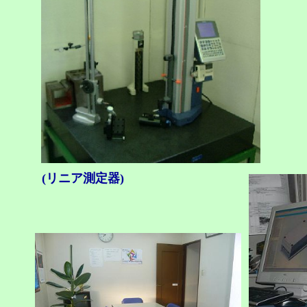
(リニア測定器)