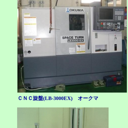
ＣＮＣ旋盤(LB-3000EX) オークマ