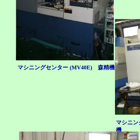
マシニングセンター (MV40E) 森精機
マシニング
機